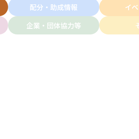
配分・助成情報
イベ
企業・団体協力等