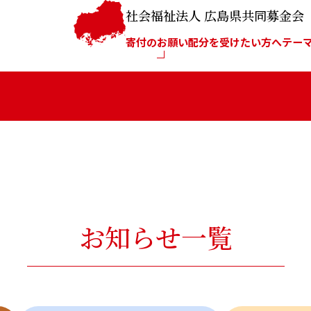
社会福祉法人 広島県共同募金会
同募金について
寄付のお願い
配分を受けた
寄付のお願い
配分を受けたい方へ
テー
募金の使いみち
まちの共同募金窓口
お知らせ一覧