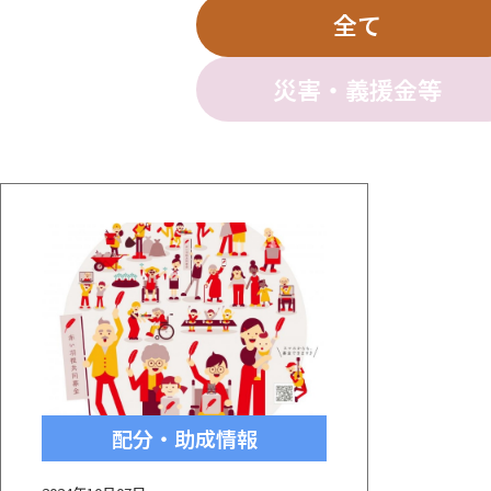
全て
災害・義援金等
配分・助成情報